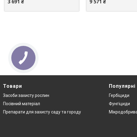
3 691 ₴
9 571 ₴
Товари
Популярні
Засоби захисту рослин
Гербіциди
Посівний матеріал
Фунгіциди
Препарати для захисту саду та городу
Мікродобрив