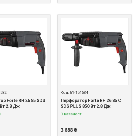
1532
61-151534
р Forte RH 26 85 SDS
Перфоратор Forte RH 26 85 C
Вт 2.8 Дж
SDS PLUS 850 Вт 2.8 Дж
і
В наявності
3 688 ₴