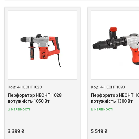
4-HECHT1028
4-HECHT1090
Перфоратор HECHT 1028
Перфоратор HECHT 10
потужність 1050 Вт
потужність 1300 Вт
В наявності
В наявності
3 399 ₴
5 519 ₴