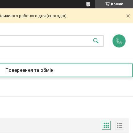
Кошик
ближчого робочого дня (сьогодні).
Повернення та обмін