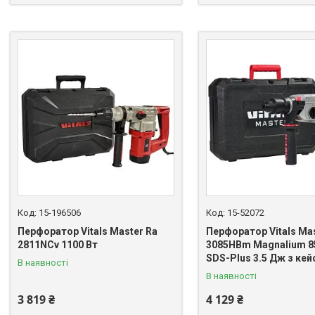
15-196506
15-52072
Перфоратор Vitals Master Ra
Перфоратор Vitals Mas
2811NCv 1100 Вт
3085HBm Magnalium 8
SDS-Plus 3.5 Дж з ке
В наявності
В наявності
3 819 ₴
4 129 ₴