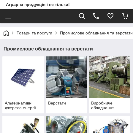
Аграрна продукція і не тільки!
Товари та послуги
Промислове обладнання та верстати
Промислове обладнання та верстати
Альтернативні
Верстати
Виробниче
джерела енергії
обладнання