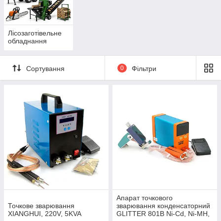
Лісозаготівельне
обладнання
Сортування
0
Фільтри
Апарат точкового
Точкове зварювання
зварювання конденсаторний
XIANGHUI, 220V, 5KVA
GLITTER 801B Ni-Cd, Ni-MH,