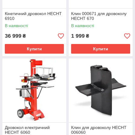
Кінетичний дровокол HECHT
Клин 000671 для дровоколу
6910
HECHT 670
В наявності
В наявності
36 999
1 999
₴
₴
Купити
Купити
Дровокол електричний
Клин для дровоколу HECHT
HECHT 6060
006060