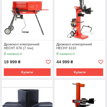
Дровокол електричний
Дровокол електричний
HECHT 676 (7 тон)
HECHT 6110
В наявності
В наявності
19 999
44 999
₴
₴
Купити
Купити