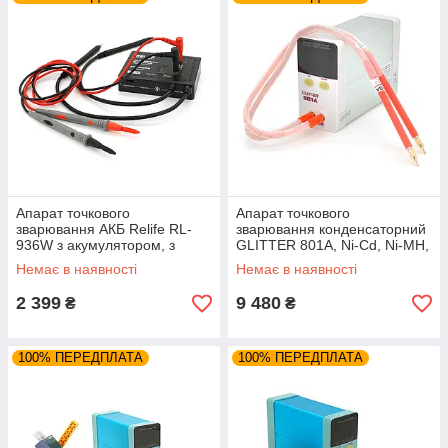
Апарат точкового
Апарат точкового
зварювання АКБ Relife RL-
зварювання конденсаторний
936W з акумулятором, з
GLITTER 801A, Ni-Cd, Ni-MH,
функцією виявлення КЗ
Li-Ion, стрічка 0,2-0,3 мм,
Немає в наявності
Немає в наявності
струм
2 399
9 480
₴
₴
100% ПЕРЕДПЛАТА
100% ПЕРЕДПЛАТА