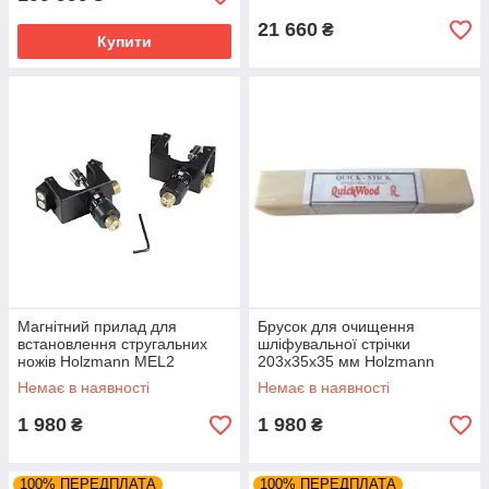
21 660
₴
Купити
Магнітний прилад для
Брусок для очищення
встановлення стругальних
шліфувальної стрічки
ножів Holzmann MEL2
203x35x35 мм Holzmann
SBR203
Немає в наявності
Немає в наявності
1 980
1 980
₴
₴
100% ПЕРЕДПЛАТА
100% ПЕРЕДПЛАТА