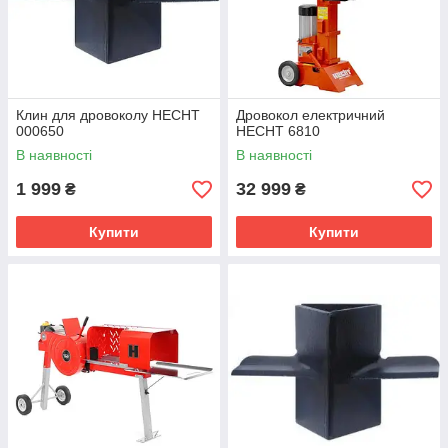
Клин для дровоколу HECHT
Дровокол електричний
000650
HECHT 6810
В наявності
В наявності
1 999
32 999
₴
₴
Купити
Купити