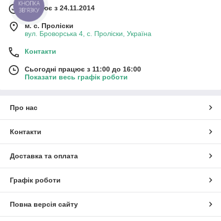
КНОПКА
Працює з 24.11.2014
ЗВ'ЯЗКУ
м. с. Проліски
вул. Броворська 4, с. Проліски, Україна
Контакти
Сьогодні працює з 11:00 до 16:00
Показати весь графік роботи
Про нас
Контакти
Доставка та оплата
Графік роботи
Повна версія сайту