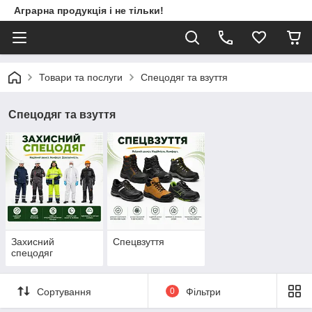
Аграрна продукція і не тільки!
Товари та послуги
Спецодяг та взуття
Спецодяг та взуття
Захисний
Спецвзуття
спецодяг
Сортування
0
Фільтри