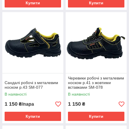
Купити
Купити
Черевики робочі з металевим
Сандалі робочі з металевим
носком р.41 з жовтими
носком р.43 SM-077
вставками SM-078
В наявності
В наявності
1 150
1 150
₴/пара
₴
Купити
Купити