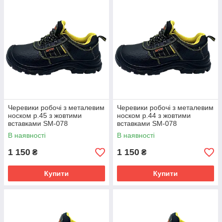
Черевики робочі з металевим
Черевики робочі з металевим
носком р.45 з жовтими
носком р.44 з жовтими
вставками SM-078
вставками SM-078
В наявності
В наявності
1 150
1 150
₴
₴
Купити
Купити