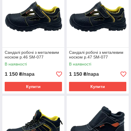
Сандалі робочі з металевим
Сандалі робочі з металевим
носком р.46 SM-077
носком р.47 SM-077
В наявності
В наявності
1 150
1 150
₴/пара
₴/пара
Купити
Купити