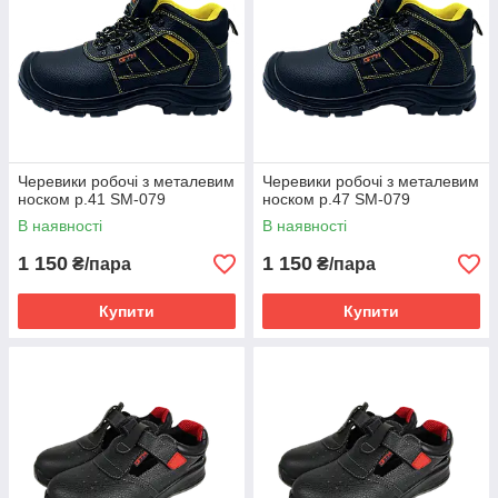
Черевики робочі з металевим
Черевики робочі з металевим
носком р.41 SM-079
носком р.47 SM-079
В наявності
В наявності
1 150
1 150
₴/пара
₴/пара
Купити
Купити