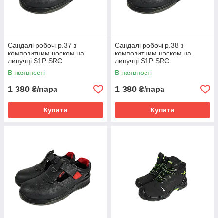
Сандалі робочі р.37 з
Сандалі робочі р.38 з
композитним носком на
композитним носком на
липучці S1P SRC
липучці S1P SRC
В наявності
В наявності
1 380
1 380
₴/пара
₴/пара
Купити
Купити