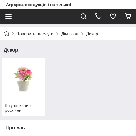
Аграрна продукція і не тільки!
Товари та послуги
Дім і сад
Декор
Декор
Штучні квіти і
рослини
Про нас