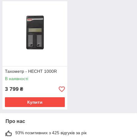
Тахометр - HECHT 1000R
В наявності
3 799
₴
Купити
Про нас
93% позитивних з 425 відгуків за рік