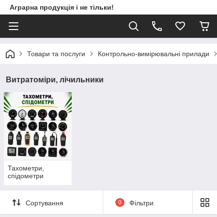
Аграрна продукція і не тільки!
Товари та послуги
Контрольно-вимірювальні прилади
Витратоміри, лічильники
Тахометри,
спідометри
Сортування
0
Фільтри