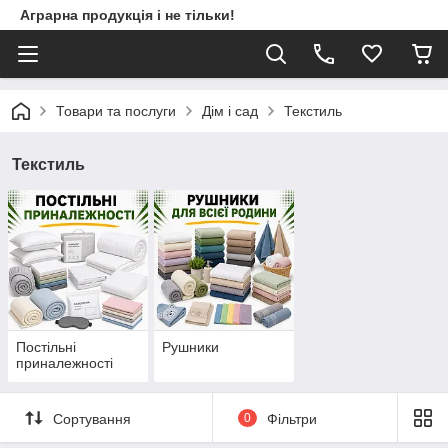
Аграрна продукція і не тільки!
Товари та послуги
Дім і сад
Текстиль
Текстиль
Постільні
Рушники
приналежності
Сортування
0
Фільтри