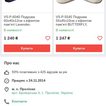
VS-P-6040 Подушка
VS-P-5545 Подушка
60x40х12см з ефектом
55x45х10см з ефектом
пам'яті Lavender,
пам'яті BUTTERFLY,
VERSAILLES
VERSAILLES
В наявності
В наявності
1 240
1 247
₴
₴
Купити
Купити
Про нас
93% позитивних з 425 відгуків за рік
Працює з 24.11.2014
м. с. Проліски
вул. Броворська 4, с. Проліски, Україна
Контакти