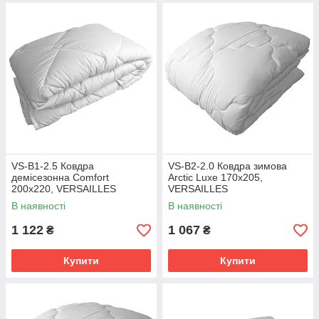
VS-B1-2.5 Ковдра
VS-B2-2.0 Ковдра зимова
деміcезонна Comfort
Arctic Luxe 170х205,
200х220, VERSAILLES
VERSAILLES
В наявності
В наявності
1 122
1 067
₴
₴
Купити
Купити