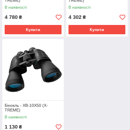
TREME)
TREME)
В наявності
В наявності
4 780
4 302
₴
₴
Купити
Купити
Бінокль - XB-10X50 (X-
TREME)
В наявності
1 130
₴