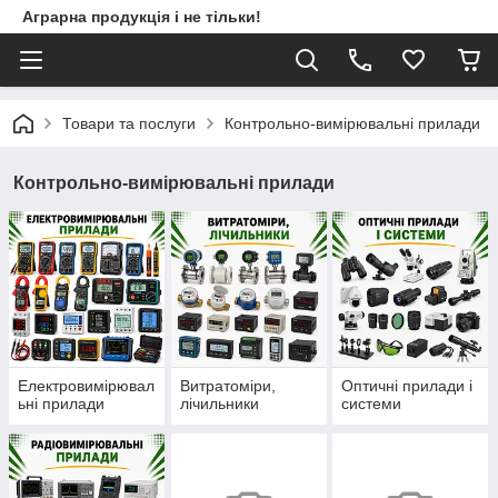
Аграрна продукція і не тільки!
Товари та послуги
Контрольно-вимірювальні прилади
Контрольно-вимірювальні прилади
Електровимірювал
Витратоміри,
Оптичні прилади і
ьні прилади
лічильники
системи