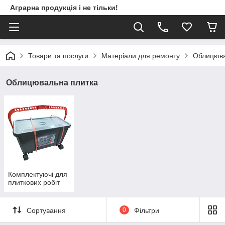
Аграрна продукція і не тільки!
Товари та послуги
Матеріали для ремонту
Облицюва
Облицювальна плитка
Комплектуючі для
плиткових робіт
Сортування
0
Фільтри