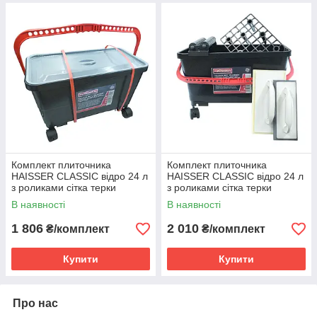
Комплект плиточника
Комплект плиточника
HAISSER CLASSIC відро 24 л
HAISSER CLASSIC відро 24 л
з роликами сітка терки
з роликами сітка терки
120х260 губка гумова
140х270 губчаста 100х245
В наявності
В наявності
гумова
1 806
2 010
₴/комплект
₴/комплект
Купити
Купити
Про нас