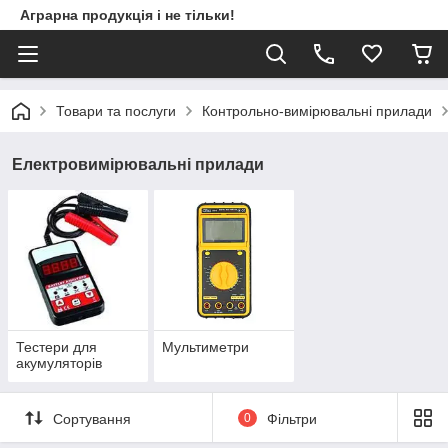
Аграрна продукція і не тільки!
Товари та послуги
Контрольно-вимірювальні прилади
Електровимірювальні прилади
Тестери для
Мультиметри
акумуляторів
Сортування
0
Фільтри