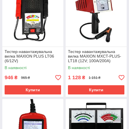
Тестер-навантажувальна
Тестер навантажувальна
вилка MAXION PLUS LT06
вилка MAXION MXCT-PLUS-
(6/12V)
LT18 (12V; 100A/200A)
В наявності
В наявності
946
1 128
₴
₴
965 ₴
1 151 ₴
Купити
Купити