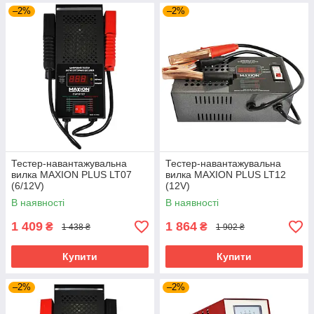
–2%
–2%
Тестер-навантажувальна
Тестер-навантажувальна
вилка MAXION PLUS LT07
вилка MAXION PLUS LT12
(6/12V)
(12V)
В наявності
В наявності
1 409
1 864
₴
₴
1 438 ₴
1 902 ₴
Купити
Купити
–2%
–2%