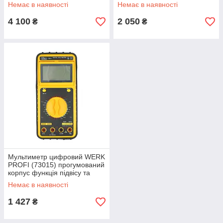
Немає в наявності
Немає в наявності
4 100
2 050
₴
₴
Мультиметр цифровий WERK
PROFI (73015) прогумований
корпус функція підвісу та
захист від перевантаження
Немає в наявності
1 427
₴