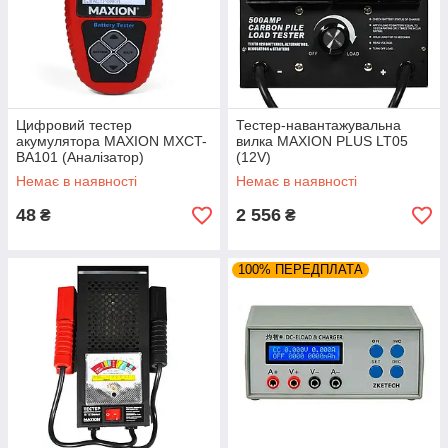
Цифровий тестер
Тестер-навантажувальна
акумулятора MAXION MXCT-
вилка MAXION PLUS LT05
BA101 (Аналізатор)
(12V)
12V/220Ah/2000А
Немає в наявності
Немає в наявності
48
2 556
₴
₴
100% ПЕРЕДПЛАТА