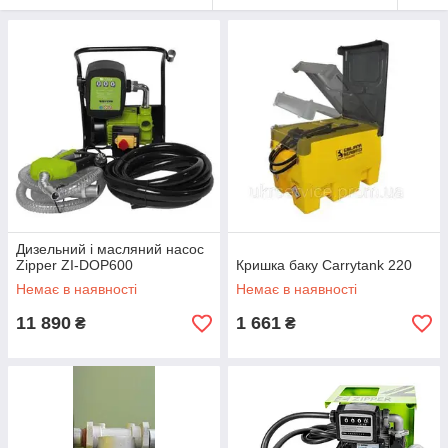
Дизельний і масляний насос
Zipper ZI-DOP600
Кришка баку Carrytank 220
Немає в наявності
Немає в наявності
11 890
1 661
₴
₴