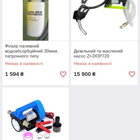
Фільтр паливний
водоабсорбційний 30мкм,
Дизельний та масляний
патронного типу
насос ZI-DOP720
Немає в наявності
Немає в наявності
1 594
15 900
₴
₴