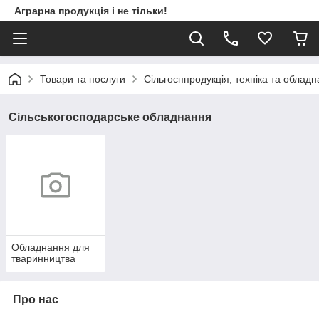
Аграрна продукція і не тільки!
Товари та послуги
Сільгосппродукція, техніка та облад
Сільськогосподарське обладнання
Обладнання для
тваринництва
Про нас