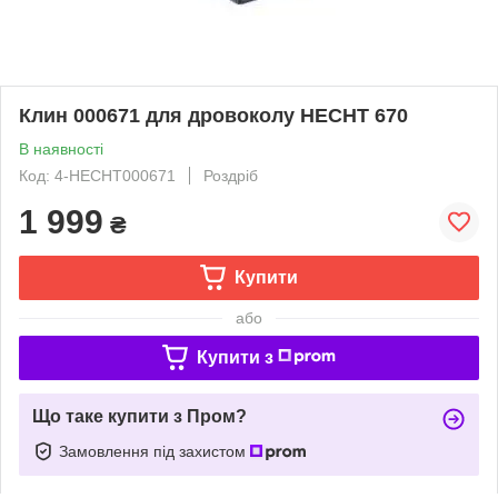
Клин 000671 для дровоколу HECHT 670
В наявності
Код: 4-HECHT000671
Роздріб
1 999
₴
Купити
або
Купити з
Що таке купити з Пром?
Замовлення під захистом