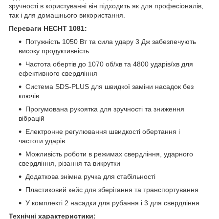
зручності в користуванні він підходить як для професіоналів,
так і для домашнього використання.
Переваги HECHT 1081:
Потужність 1050 Вт та сила удару 3 Дж забезпечують
високу продуктивність
Частота обертів до 1070 об/хв та 4800 ударів/хв для
ефективного свердління
Система SDS-PLUS для швидкої заміни насадок без
ключів
Прогумована рукоятка для зручності та зниження
вібрацій
Електронне регулювання швидкості обертання і
частоти ударів
Можливість роботи в режимах свердління, ударного
свердління, різання та викрутки
Додаткова знімна ручка для стабільності
Пластиковий кейс для зберігання та транспортування
У комплекті 2 насадки для рубання і 3 для свердління
Технічні характеристики: