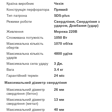
Країна виробник
Чехія
Конструкція перфоратора
Прямий
Тип патрона
SDS-plus
Режими роботи
Свердління, Свердління з
ударом, Довбання (удар)
Живлення
Мережа 220В
Споживана потужність
1050 Вт
Максимальна кількість
1070 об/хв
обертів
Максимальна кількість
4800 уд/хв
ударів
Максимальна сила удару
3 Дж.
Вага
3.4 кг
Гарантійний термін
24 міс
Максимальний діаметр свердління
Максимальний діаметр
26 мм
свердління (бетон)
Максимальний діаметр
13 мм
свердління (метал)
Максимальний діаметр
40 мм