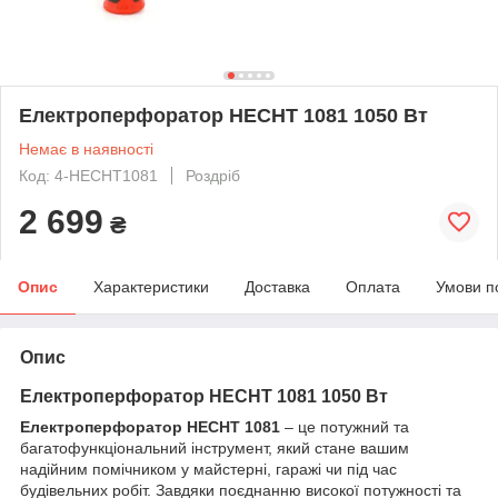
Електроперфоратор HECHT 1081 1050 Вт
Немає в наявності
Код: 4-HECHT1081
Роздріб
2 699
₴
Опис
Характеристики
Доставка
Оплата
Умови п
Опис
Електроперфоратор HECHT 1081 1050 Вт
Електроперфоратор HECHT 1081
– це потужний та
багатофункціональний інструмент, який стане вашим
надійним помічником у майстерні, гаражі чи під час
будівельних робіт. Завдяки поєднанню високої потужності та