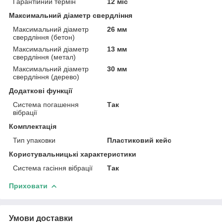
Гарантійний термін
12 міс
Максимальний діаметр свердління
Максимальний діаметр
26 мм
свердління (бетон)
Максимальний діаметр
13 мм
свердління (метал)
Максимальний діаметр
30 мм
свердління (дерево)
Додаткові функції
Система погашення
Так
вібрації
Комплектація
Тип упаковки
Пластиковий кейс
Користувальницькі характеристики
Система гасіння вібрації
Так
Приховати
Умови доставки