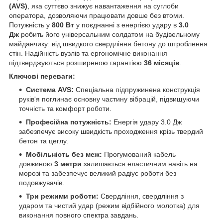
(AVS)
, яка суттєво знижує навантаження на суглоби
оператора, дозволяючи працювати довше без втоми.
Потужність у
800 Вт
у поєднанні з енергією удару в
3.0
Дж
робить його універсальним солдатом на будівельному
майданчику: від швидкого свердління бетону до штроблення
стін. Надійність вузлів та ергономічне виконання
підтверджуються розширеною гарантією
36 місяців
.
Ключові переваги:
Система AVS:
Спеціальна підпружинена конструкція
руків'я поглинає основну частину вібрацій, підвищуючи
точність та комфорт роботи.
Професійна потужність:
Енергія удару 3.0 Дж
забезпечує високу швидкість проходження крізь твердий
бетон та цеглу.
Мобільність без меж:
Прогумований кабель
довжиною
3 метри
залишається еластичним навіть на
морозі та забезпечує великий радіус роботи без
подовжувачів.
Три режими роботи:
Свердління, свердління з
ударом та чистий удар (режим відбійного молотка) для
виконання повного спектра завдань.