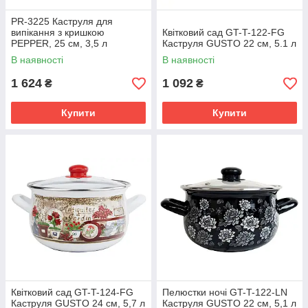
PR-3225 Каструля для
випікання з кришкою
Квітковий сад GT-T-122-FG
PEPPER, 25 см, 3,5 л
Каструля GUSTO 22 см, 5.1 л
В наявності
В наявності
1 624
1 092
₴
₴
Купити
Купити
Квітковий сад GT-T-124-FG
Пелюстки ночі GT-T-122-LN
Каструля GUSTO 24 см, 5,7 л
Каструля GUSTO 22 см, 5,1 л