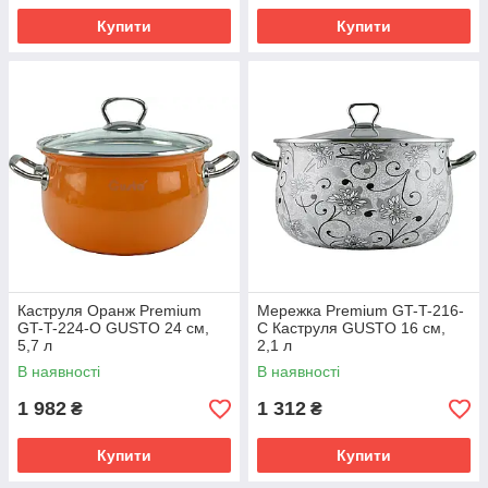
Купити
Купити
Каструля Оранж Premium
Мережка Premium GT-T-216-
GT-T-224-O GUSTO 24 см,
С Каструля GUSTO 16 см,
5,7 л
2,1 л
В наявності
В наявності
1 982
1 312
₴
₴
Купити
Купити