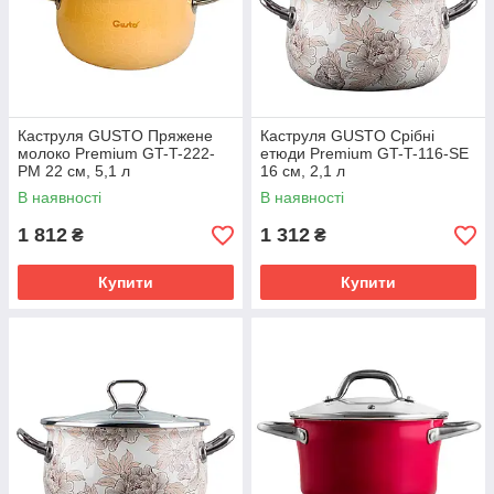
Каструля GUSTO Пряжене
Каструля GUSTO Срібні
молоко Premium GT-T-222-
етюди Premium GT-T-116-SE
PM 22 см, 5,1 л
16 см, 2,1 л
В наявності
В наявності
1 812
1 312
₴
₴
Купити
Купити