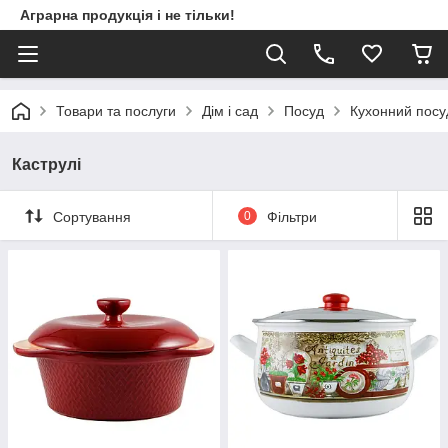
Аграрна продукція і не тільки!
Товари та послуги
Дім і сад
Посуд
Кухонний посу
Каструлі
Сортування
0
Фільтри