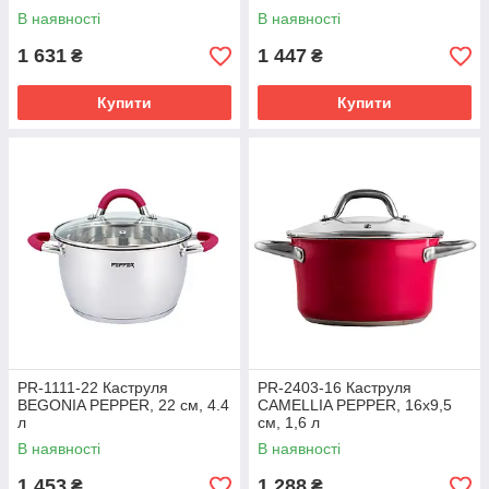
В наявності
В наявності
1 631
1 447
₴
₴
Купити
Купити
PR-1111-22 Каструля
PR-2403-16 Каструля
BEGONIA PEPPER, 22 см, 4.4
CAMELLIA PEPPER, 16х9,5
л
см, 1,6 л
В наявності
В наявності
1 453
1 288
₴
₴