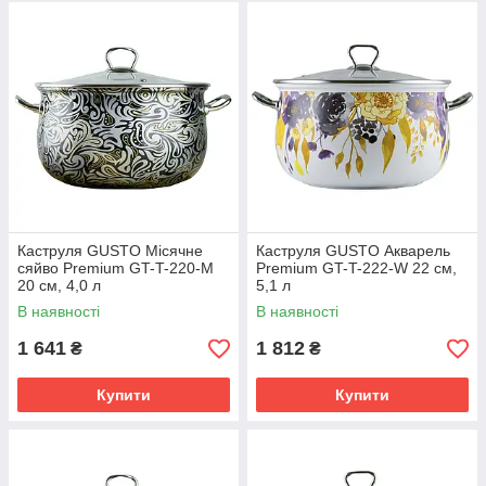
Каструля GUSTO Місячне
Каструля GUSTO Акварель
сяйво Premium GT-T-220-М
Premium GT-T-222-W 22 см,
20 см, 4,0 л
5,1 л
В наявності
В наявності
1 641
1 812
₴
₴
Купити
Купити