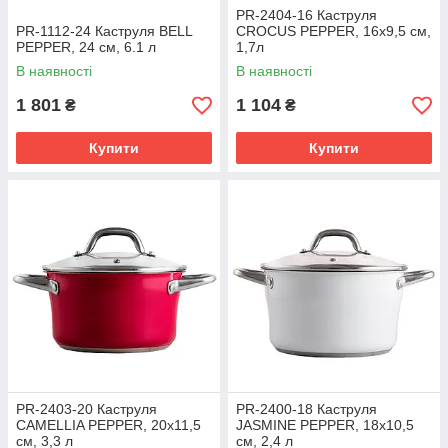
PR-2404-16 Каструля
PR-1112-24 Каструля BELL
CROCUS PEPPER, 16х9,5 см,
PEPPER, 24 см, 6.1 л
1,7л
В наявності
В наявності
1 801
1 104
₴
₴
Купити
Купити
PR-2403-20 Каструля
PR-2400-18 Каструля
CAMELLIA PEPPER, 20x11,5
JASMINE PEPPER, 18х10,5
см, 3,3 л
см, 2,4 л