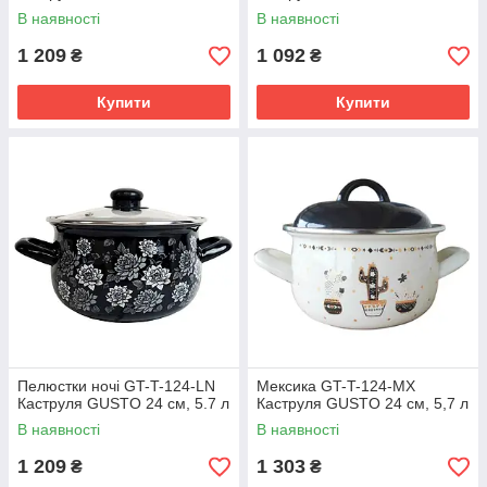
В наявності
В наявності
1 209
1 092
₴
₴
Купити
Купити
Пелюстки ночі GT-T-124-LN
Мексика GT-T-124-MX
Каструля GUSTO 24 см, 5.7 л
Каструля GUSTO 24 см, 5,7 л
В наявності
В наявності
1 209
1 303
₴
₴