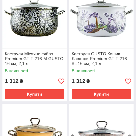
Каструля Місячне сяйво
Каструля GUSTO Кошик
Premium GT-T-216-М GUSTO
Лаванди Premium GT-T-216-
16 см, 2,1 л
BL 16 см, 2,1 л
В наявності
В наявності
1 312
1 312
₴
₴
Купити
Купити