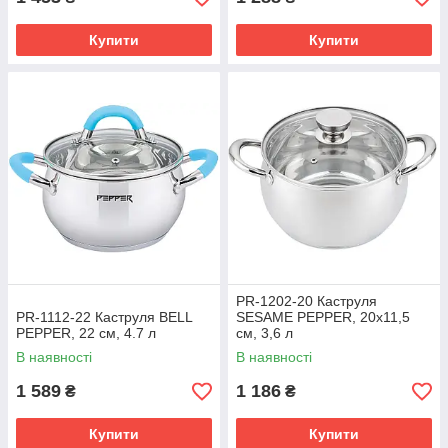
Купити
Купити
PR-1202-20 Каструля
PR-1112-22 Каструля BELL
SESAME PEPPER, 20x11,5
PEPPER, 22 см, 4.7 л
см, 3,6 л
В наявності
В наявності
1 589
1 186
₴
₴
Купити
Купити