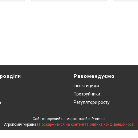
 розділи
Рекомендуємо
Інсектициди
Протруйники
а
Регулятори росту
Сайт створений на маркетплейсі
Prom.ua
Агропоміч Україна |
Поскаржитися на контент
|
Політика конфіденційності