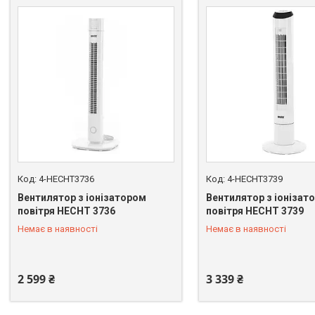
4-HECHT3736
4-HECHT3739
Вентилятор з іонізатором
Вентилятор з іонізат
повітря HECHT 3736
повітря HECHT 3739
Немає в наявності
Немає в наявності
+380 (67) 669-92-15
+380 (67) 669-92-15
2 599 ₴
3 339 ₴