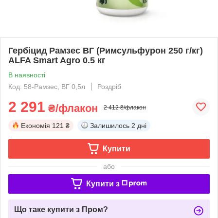
Гербіцид Рамзес ВГ (Римсульфурон 250 г/кг)
ALFA Smart Agro 0.5 кг
В наявності
Код: 58-Рамзес, ВГ 0,5л
Роздріб
2 291
₴/флакон
2 412 ₴/флакон
Економія
121 ₴
Залишилось
2 дні
Купити
або
Купити з
Що таке купити з Пром?