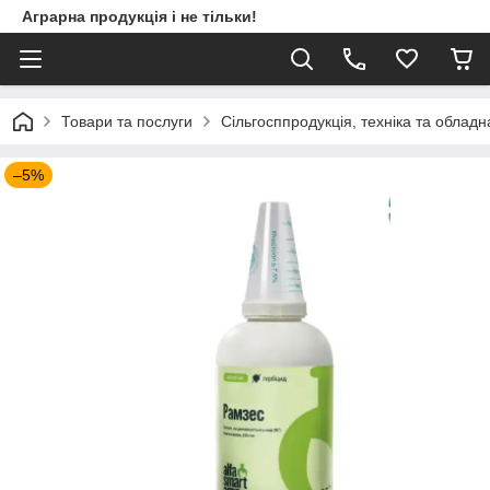
Аграрна продукція і не тільки!
Товари та послуги
Сільгосппродукція, техніка та облад
–5%