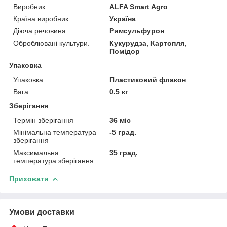
Виробник
ALFA Smart Agro
Країна виробник
Україна
Діюча речовина
Римсульфурон
Оброблювані культури.
Кукурудза, Картопля,
Помідор
Упаковка
Упаковка
Пластиковий флакон
Вага
0.5 кг
Зберігання
Термін зберігання
36 міс
Мінімальна температура
-5 град.
зберігання
Максимальна
35 град.
температура зберігання
Приховати
Умови доставки