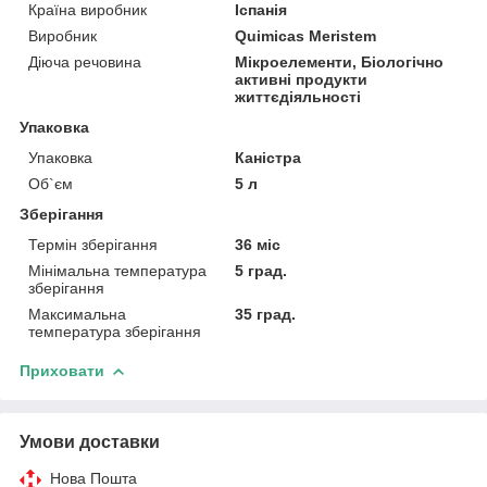
Країна виробник
Іспанія
Виробник
Quimicas Meristem
Діюча речовина
Мікроелементи, Біологічно
активні продукти
життєдіяльності
Упаковка
Упаковка
Каністра
Об`єм
5 л
Зберігання
Термін зберігання
36 міс
Мінімальна температура
5 град.
зберігання
Максимальна
35 град.
температура зберігання
Приховати
Умови доставки
Нова Пошта