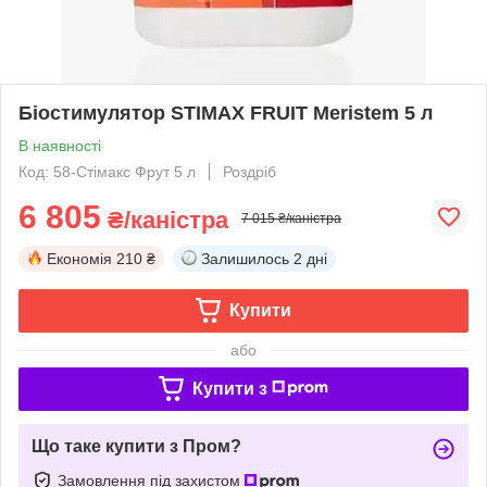
Біостимулятор STIMAX FRUIT Meristem 5 л
В наявності
Код: 58-Стімакс Фрут 5 л
Роздріб
6 805
₴/каністра
7 015 ₴/каністра
Економія
210 ₴
Залишилось
2 дні
Купити
або
Купити з
Що таке купити з Пром?
Замовлення під захистом