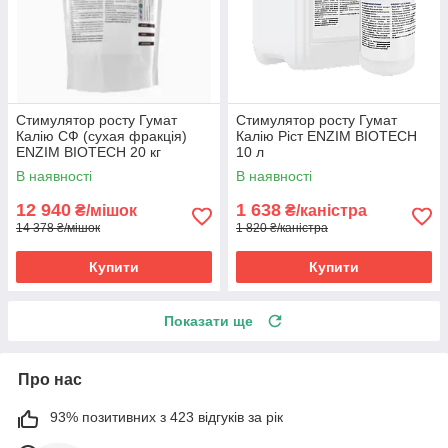
Стимулятор росту Гумат
Стимулятор росту Гумат
Калію СФ (сухая фракція)
Калію Ріст ENZIM BIOTECH
ENZIM BIOTECH 20 кг
10 л
В наявності
В наявності
12 940
1 638
₴/мішок
₴/каністра
14 378 ₴/мішок
1 820 ₴/каністра
Купити
Купити
Показати ще
Про нас
93% позитивних з 423 відгуків за рік