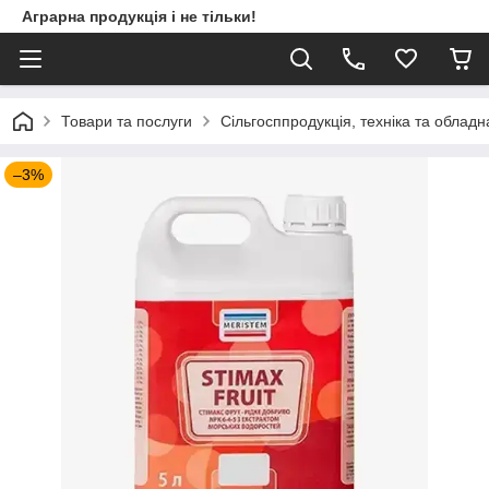
Аграрна продукція і не тільки!
Товари та послуги
Сільгосппродукція, техніка та облад
–3%