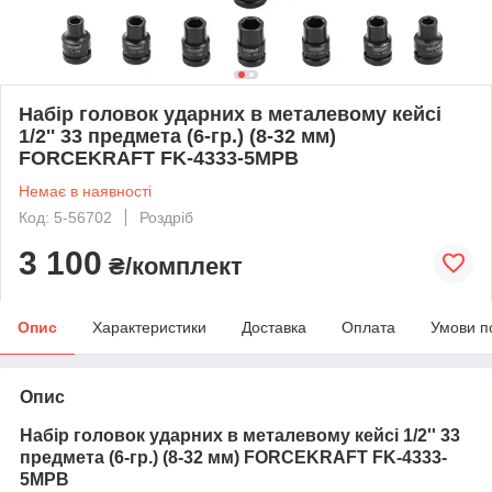
Набір головок ударних в металевому кейсі
1/2'' 33 предмета (6-гр.) (8-32 мм)
FORCEKRAFT FK-4333-5MPB
Немає в наявності
Код: 5-56702
Роздріб
3 100
₴/комплект
Опис
Характеристики
Доставка
Оплата
Умови п
Опис
Набір головок ударних в металевому кейсі 1/2'' 33
предмета (6-гр.) (8-32 мм) FORCEKRAFT FK-4333-
5MPB