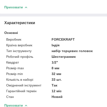
Приховати
Характеристики
Основні
Виробник
FORCEKRAFT
Країна виробник
Індія
Тип інструменту
набір торцевих головок
Робочий профіль
Шестигранник
Квадрат
1/2"
Розмір max
8 мм
Розмір min
32 мм
Кількість в наборі
33 шт.
Оміднений інструмент
Так
Гарантійний термін
12 міс
Стан
Новий
Приховати