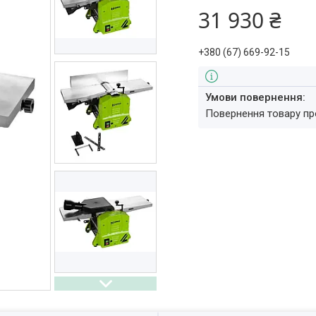
31 930 ₴
+380 (67) 669-92-15
повернення товару п