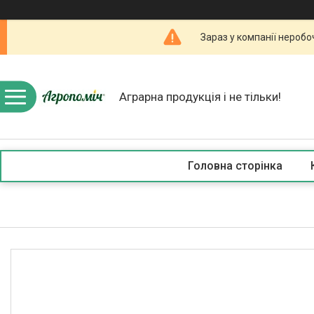
Зараз у компанії неробо
Аграрна продукція і не тільки!
Головна сторінка