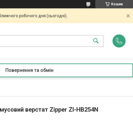
Кошик
ближчого робочого дня (сьогодні).
Повернення та обмін
мусовий верстат Zipper ZI-HB254N