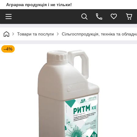
Аграрна продукція і не тільки!
Товари та послуги
Сільгосппродукція, техніка та облад
–4%