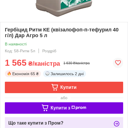
Гербіцид Ритм КЕ (квізалофоп-п-тефурил 40
г/л) Дар Агро 5 л
В наявності
Код: 58-Ритм 5л
Роздріб
1 565
₴/каністра
1 630 ₴/каністра
Економія
65 ₴
Залишилось
2 дні
Купити
або
Купити з
Що таке купити з Пром?