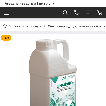
Аграрна продукція і не тільки!
Товари та послуги
Сільгосппродукція, техніка та облад
–4%