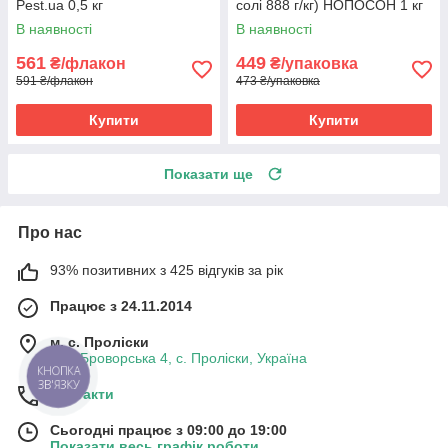
Pest.ua 0,5 кг
солі 888 г/кг) НОПОСОН 1 кг
В наявності
В наявності
561
449
₴/флакон
₴/упаковка
591 ₴/флакон
473 ₴/упаковка
Купити
Купити
Показати ще
Про нас
93% позитивних з 425 відгуків за рік
Працює з 24.11.2014
м. с. Проліски
вул. Броворська 4, с. Проліски, Україна
КНОПКА
ЗВ'ЯЗКУ
Контакти
Сьогодні працює з 09:00 до 19:00
Показати весь графік роботи