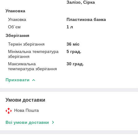
Залізо, Сірка
Упаковка
Упаковка
Пластикова банка
Об`єм
1 л
Зберігання
Термін зберігання
36 міс
Мінімальна температура
5 град.
зберігання
Максимальна
30 град.
температура зберігання
Приховати
Умови доставки
Нова Пошта
Всі умови доставки