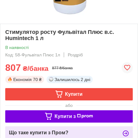
Стимулятор росту Фульвітал Плюс в.с.
Humintech 1 л
В наявності
Код: 58-Фульвітал Плюс 1л
Роздріб
807
₴/банка
877 ₴/банка
Економія
70 ₴
Залишилось
2 дні
Купити
або
Купити з
Що таке купити з Пром?