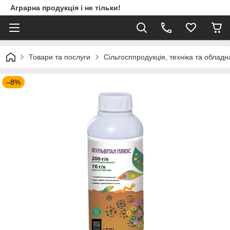
Аграрна продукція і не тільки!
Товари та послуги
Сільгосппродукція, техніка та облад
–8%