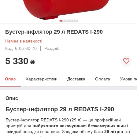
Бустер-інфлятор 29 л REDATS I-290
Немає в наявності
Код: 6-06-00-70
Роздріб
5 330
₴
Опис
Характеристики
Доставка
Оплата
Умови п
Опис
Бустер-інфлятор 29 л REDATS I-290
Бустер-інфлятор REDATS I-290 (29 л) — це професійний
пристрій для
вибухового накачування безкамерних шин
і
швидкої посадки їх на диск. Завдяки об’єму бака
29 літрів
він