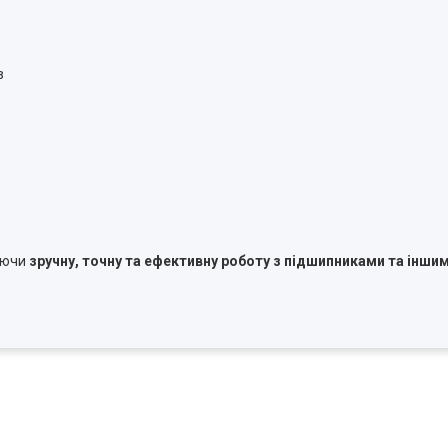
в
чуючи
зручну, точну та ефективну роботу з підшипниками та інши