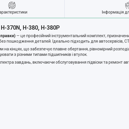
арактеристики
Інформація д
 H-370N, H-380, H-380P
оправки)
— це професійний інструментальний комплект, призначен
в без пошкодження деталей. Ідеально підходить для автосервісів, 
на кінцях, що забезпечує плавне обертання, рівномірний розподіл
ювати з різними типами підшипників і втулок.
спектра завдань, включаючи обслуговування підвіски та ремонт авт