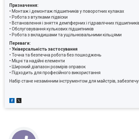
Призначення:
• Монтаж і демонтаж підшипників у поворотних кулаках
• Робота з втулками підвіски
• Встановлення і зняття демпферних і гідравлічних підшипникі
• Обслуговування кулькових підшипників
• Робота з вкладишами та ущільнювальними кільцями
Переваги:
•
Універсальність застосування
• Точна та безпечна робота без пошкоджень
• Міцні та надійні елементи
• Широкий діапазон розмірів оправок
• Підходить для професійного використання
Набір стане незамінним інструментом для майстрів, забезпе