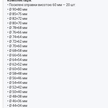
Комплектація:
• Посилені оправки висотою 60 мм — 20 шт:
• Ø 90×80 мм
• Ø 85×75 мм
• Ø 82×72 мм
• Ø 80×70 мм
• Ø 78×68 мм
• Ø 76×66 мм
• Ø 74×64 мм
• Ø 72×62 мм
• Ø 70×60 мм
• Ø 68×58 мм
• Ø 66×56 мм
• Ø 64×54 мм
• Ø 62×52 мм
• Ø 60×50 мм
• Ø 58×48 мм
• Ø 56×46 мм
• Ø 54×44 мм
• Ø 52×42 мм
• Ø 50×40 мм
• Ø 48×38 мм
• Ø 46×36 мм
• Ø 44×34 мм