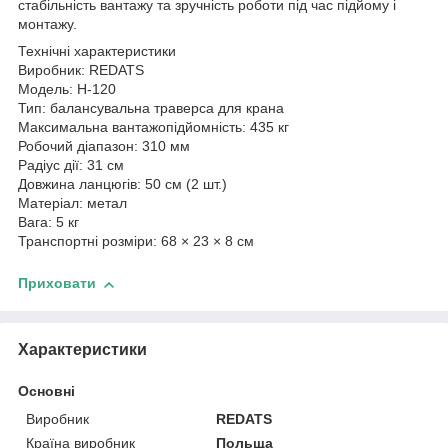
стабільність вантажу та зручність роботи під час підйому і
монтажу.
Технічні характеристики
Виробник: REDATS
Модель: H-120
Тип: балансувальна траверса для крана
Максимальна вантажопідйомність: 435 кг
Робочий діапазон: 310 мм
Радіус дії: 31 см
Довжина ланцюгів: 50 см (2 шт.)
Матеріал: метал
Вага: 5 кг
Транспортні розміри: 68 × 23 × 8 см
Приховати
Характеристики
Основні
Виробник
REDATS
Країна виробник
Польща