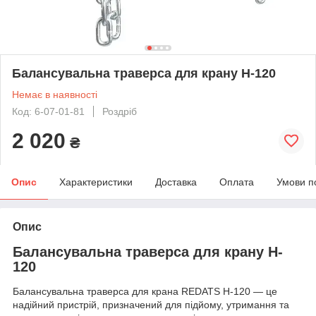
Балансувальна траверса для крану H-120
Немає в наявності
Код: 6-07-01-81
Роздріб
2 020
₴
Опис
Характеристики
Доставка
Оплата
Умови п
Опис
Балансувальна траверса для крану H-
120
Балансувальна траверса для крана REDATS H-120 — це
надійний пристрій, призначений для підйому, утримання та