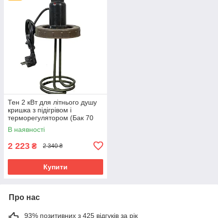
Тен 2 кВт для літнього душу
кришка з підігрівом і
терморегулятором (Бак 70
літрів)
В наявності
2 223
₴
2 340 ₴
Купити
Про нас
93% позитивних з 425 відгуків за рік