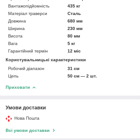
Вантажопідйомність
435 кг
Матеріал траверси
Сталь
Довжина
680 мм
Ширина
230 мм
Висота
80 мм
Вага
5 кг
Гарантійний термін
12 міс
Користувальницькі характеристики
Робочий діапазон
31 см
Цепь
50 см — 2 шт.
Приховати
Умови доставки
Нова Пошта
Всі умови доставки