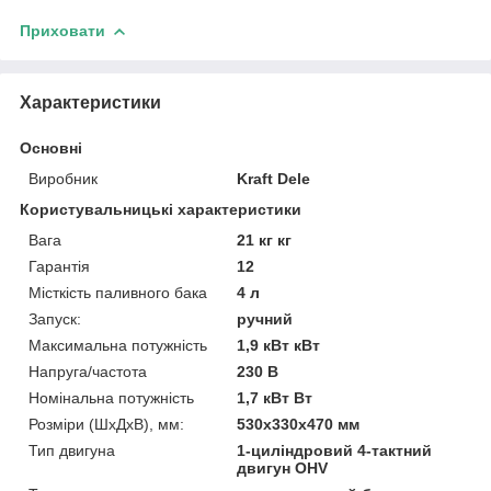
Приховати
Характеристики
Основні
Виробник
Kraft Dele
Користувальницькі характеристики
Вага
21 кг кг
Гарантія
12
Місткість паливного бака
4 л
Запуск:
ручний
Максимальна потужність
1,9 кВт кВт
Напруга/частота
230 В
Номінальна потужність
1,7 кВт Вт
Розміри (ШхДхВ), мм:
530x330x470 мм
Тип двигуна
1-циліндровий 4-тактний
двигун OHV