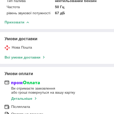
Тип палива
неетильований бензин
Частота
50 Гц
рівень звукової потужності
67 дБ
Приховати
Умови доставки
Нова Пошта
Всі умови доставки
Умови оплати
Ви отримаєте замовлення
або гроші повернуться на вашу картку
Детальніше
Післяплата