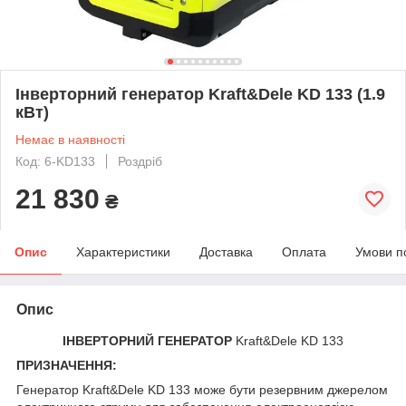
Інверторний генератор Kraft&Dele KD 133 (1.9
кВт)
Немає в наявності
Код: 6-KD133
Роздріб
21 830
₴
Опис
Характеристики
Доставка
Оплата
Умови п
Опис
ІНВЕРТОРНИЙ ГЕНЕРАТОР
Kraft&Dele KD 133
ПРИЗНАЧЕННЯ:
Генератор Kraft&Dele KD 133 може бути резервним джерелом