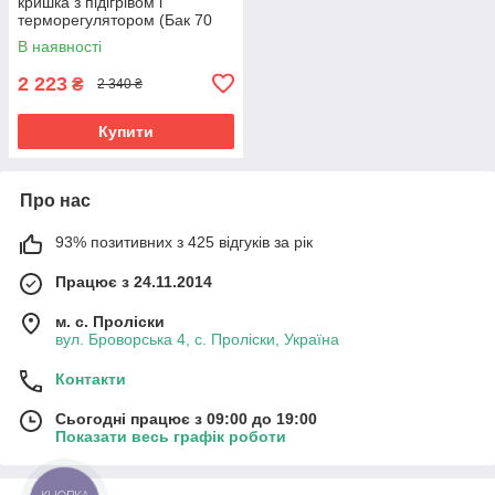
кришка з підігрівом і
терморегулятором (Бак 70
літрів)
В наявності
2 223
₴
2 340 ₴
Купити
Про нас
93% позитивних з 425 відгуків за рік
Працює з 24.11.2014
м. с. Проліски
вул. Броворська 4, с. Проліски, Україна
Контакти
Сьогодні працює з 09:00 до 19:00
Показати весь графік роботи