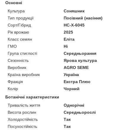
Основні
Культура
Соняшник
Тип продукції
Посівний (насіння)
Сорт/Гібрид
НС-Х-6045
Рік врожаю
2025
Класс семян
Еліта
ГМО
Ні
Група стиглості
Середньорання
Сезонність
Ярова культура
Виробник
AGRO SEME
Країна виробник
Україна
Фракція
Екстра Плюс
Колір
Чорний
Ботанічні характеристики
Тривалість життя
Однорічні
Висота рослин
Середньорослі
Холодостійкість
Так
Посухостійкість
Так