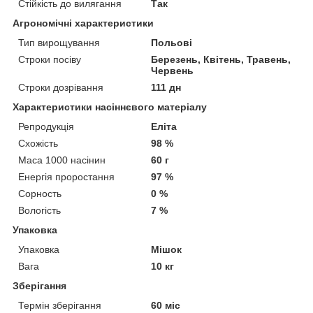
Стійкість до вилягання
Так
Агрономічні характеристики
Тип вирощування
Польові
Строки посіву
Березень, Квітень, Травень,
Червень
Строки дозрівання
111 дн
Характеристики насіннєвого матеріалу
Репродукція
Еліта
Схожість
98 %
Маса 1000 насінин
60 г
Енергія проростання
97 %
Сорность
0 %
Вологість
7 %
Упаковка
Упаковка
Мішок
Вага
10 кг
Зберігання
Термін зберігання
60 міс