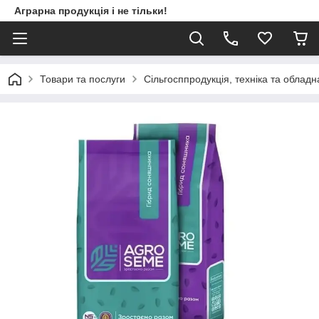
Аграрна продукція і не тільки!
Товари та послуги
Сільгосппродукція, техніка та облад