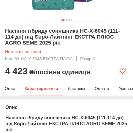
Насіння гібриду соняшника НС-Х-6045 (111-
114 дн) під Євро-Лайтнінг ЕКСТРА ПЛЮС
AGRO SEME 2025 рік
Немає в наявності
Код: 39-НС-Х-6045 ЕКСТРА ПЛЮС
Роздріб
4 423
₴/посівна одиниця
Опис
Характеристики
Доставка
Оплата
Умови 
Опис
Насіння гібриду соняшника НС-Х-6045 (111-114 дн)
під Євро-Лайтнінг ЕКСТРА ПЛЮС AGRO SEME 2025
рік