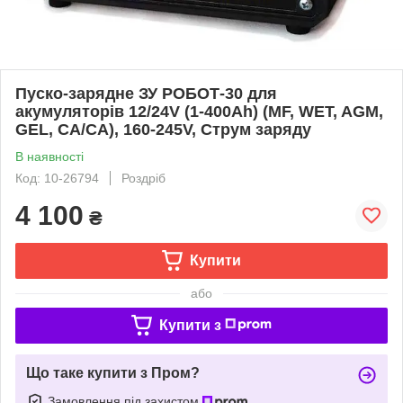
Пуско-зарядне ЗУ РОБОТ-30 для
акумуляторів 12/24V (1-400Ah) (MF, WET, AGM,
GEL, CA/CA), 160-245V, Струм заряду
В наявності
Код: 10-26794
Роздріб
4 100
₴
Купити
або
Купити з
Що таке купити з Пром?
Замовлення під захистом