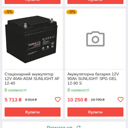
–5%
–5%
Стаціонарний акумулятор
Акумуляторна батарея 12V
12V 40Ah AGM SUNLIGHT AF
90Ah SUNLIGHT SPG GEL
12-40
12-90 S
В наявності
В наявності
5 713
10 250
₴
₴
6 014 ₴
10 790 ₴
Купити
Купити
Показати ще