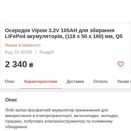
Осередок Vipow 3.2V 105AH для збирання
LiFePo4 акумуляторів, (118 x 50 x 160) мм, Q5
Немає в наявності
Код: 10-30709
Роздріб
2 340
₴
Опис
Характеристики
Доставка
Оплата
Умови 
Опис
Літій-залізо-фосфатний акумулятор призначений для
використання в електротранспорті, велосипедах, мопедах,
іграшках, побутових електроінструментах та поливному
обладнанні.