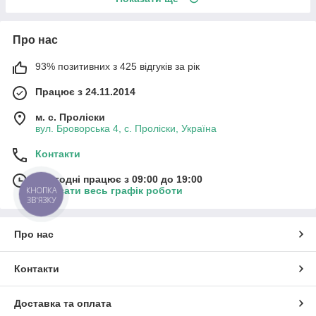
Про нас
93% позитивних з 425 відгуків за рік
Працює з 24.11.2014
м. с. Проліски
вул. Броворська 4, с. Проліски, Україна
Контакти
Сьогодні працює з 09:00 до 19:00
Показати весь графік роботи
КНОПКА
ЗВ'ЯЗКУ
Про нас
Контакти
Доставка та оплата