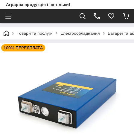
Аграрна продукція і не тільки!
Товари та послуги
Електрообладнання
Батареї та а
100% ПЕРЕДПЛАТА