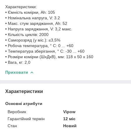
Характеристики:
• Ємність комірки, Ah: 105
• Номінальна напруга, V: 3.2
• Макс. стум заряджання, Ah: 52
• Напруга заряджання, V: 3,2 макс.
• Кількість циклів: 2000
• Саморозряд (у міс.): ≤3,5%
• Робоча температура, ° С: 0 ... +60
• Температура зберігання, ° С: -30 ... +60
• Розміри комірки (ШхДхВ), мм: 118 х 50 х 160
• Вага, кг: 2,0
Приховати
Характеристики
Основні атрибути
Виробник
Vipow
Гарантійний термін
12 міс
Стан
Новий