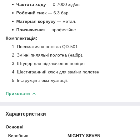
Частота ходу
— 0-7000 хід/хв.
Робочий тиск
— 6.3 бар.
Матеріал корпусу
— метал.
Призначення
— професійне.
Комплектація:
Пневматична ножівка QD-501.
Змінні пиляльні полотна (набір).
Штуцер для підключення повітря.
Шестигранний ключ для заміни полотен.
Інструкція з експлуатації.
Приховати
Характеристики
Основні
Виробник
MIGHTY SEVEN