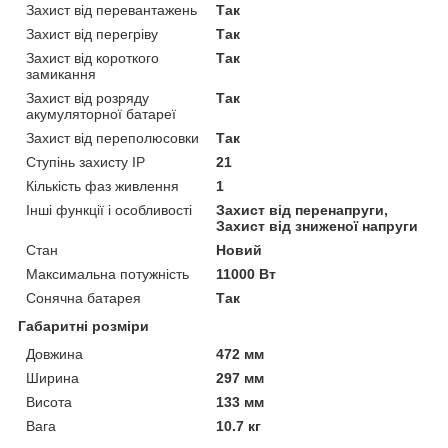
Захист від перевантажень
Так
Захист від перегріву
Так
Захист від короткого
Так
замикання
Захист від розряду
Так
акумуляторної батареї
Захист від переполюсовки
Так
Ступінь захисту IP
21
Кількість фаз живлення
1
Інші функції і особливості
Захист від перенапруги,
Захист від зниженої напруги
Стан
Новий
Максимальна потужність
11000 Вт
Сонячна батарея
Так
Габаритні розміри
Довжина
472 мм
Ширина
297 мм
Висота
133 мм
Вага
10.7 кг