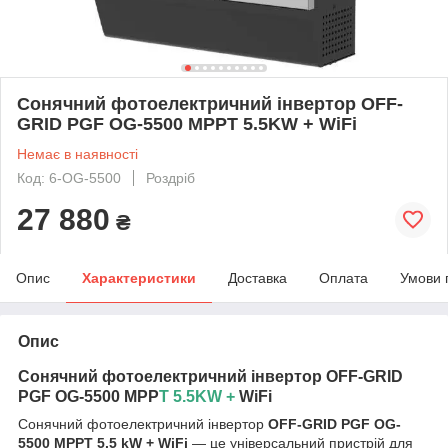
Сонячний фотоелектричний інвертор OFF-
GRID PGF OG-5500 MPPT 5.5KW + WiFi
Немає в наявності
Код: 6-OG-5500
Роздріб
27 880
₴
Опис
Характеристики
Доставка
Оплата
Умови 
Опис
Сонячний фотоелектричний інвертор OFF-GRID
PGF OG-5500 MPP
T 5.5KW +
WiFi
Сонячний фотоелектричний інвертор
OFF-GRID PGF OG-
5500 MPPT 5.5 kW + WiFi
— це універсальний пристрій для