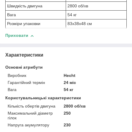
Швидкість двигуна
2800 об/хв
Вага
54 кг
Розміри упаковки
83х38х48 см
Приховати
Характеристики
Основні атрибути
Виробник
Hecht
Гарантійний термін
24 міс
Вага
54 кг
Користувальницькі характеристики
Кількість обертів двигуна
2800 об/хв
Максимальний діаметр
250
гілок
Напруга акумулятору
230