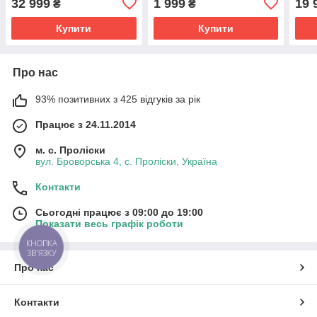
32 999
1 999
19 
₴
₴
Купити
Купити
Про нас
93% позитивних з 425 відгуків за рік
Працює з 24.11.2014
м. с. Проліски
вул. Броворська 4, с. Проліски, Україна
Контакти
Сьогодні працює з 09:00 до 19:00
Показати весь графік роботи
КНОПКА
ЗВ'ЯЗКУ
Про нас
Контакти