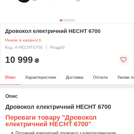
Дровокол електричний HECHT 6700
Немає в наявності
Код: 4-HECHT6700
Роздріб
10 999
₴
Опис
Характеристики
Доставка
Оплата
Умови п
Опис
Дровокол електричний HECHT 6700
Переваги товару "Дровокол
електричний HECHT 6700"
Потужний компактний дровокол з електродвигуном