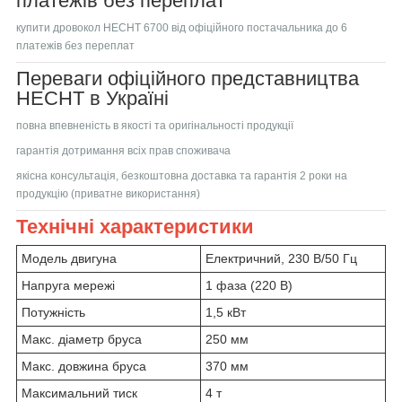
платежів без переплат
купити дровокол
HECHT 6700
від офіційного постачальника до 6
платежів без переплат
Переваги офіційного представництва
HECHT в Україні
повна впевненість в якості та оригінальності продукції
гарантія дотримання всіх прав споживача
якісна консультація, безкоштовна доставка та гарантія 2 роки на
продукцію (приватне використання)
Технічні характеристики
Модель двигуна
Електричний, 230 В/50 Гц
Напруга мережі
1 фаза (220 В)
Потужність
1,5 кВт
Макс. діаметр бруса
250 мм
Макс. довжина бруса
370 мм
Максимальний тиск
4 т