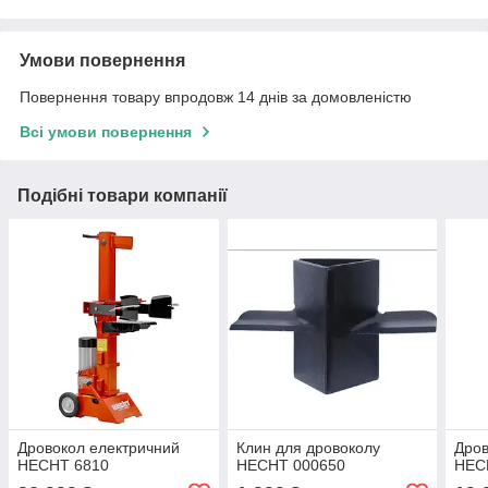
Умови повернення
Повернення товару впродовж 14 днів за домовленістю
Всі умови повернення
Подібні товари компанії
Дровокол електричний
Клин для дровоколу
Дров
HECHT 6810
HECHT 000650
HECH