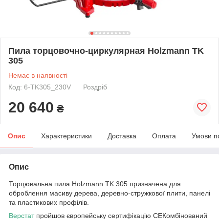
Пила торцовочно-циркулярная Holzmann TK
305
Немає в наявності
Код: 6-TK305_230V
Роздріб
20 640
₴
Опис
Характеристики
Доставка
Оплата
Умови п
Опис
Торцювальна пила Holzmann TK 305 призначена для
оброблення масиву дерева, деревно-стружкової плити, панелі
та пластикових профілів.
Верстат
пройшов європейську сертифікацію СЕКомбінований