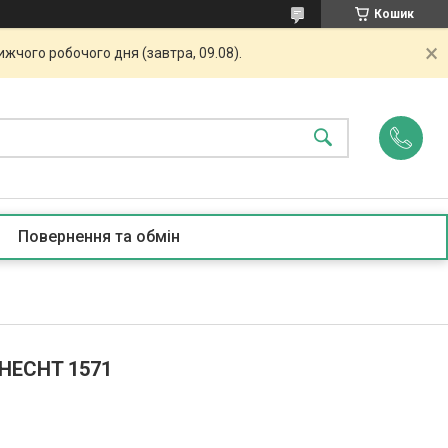
Кошик
жчого робочого дня (завтра, 09.08).
Повернення та обмін
 HECHT 1571