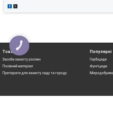
КНОПКА
ЗВ'ЯЗКУ
Товари
Популярні
Засоби захисту рослин
Гербіциди
Посівний матеріал
Фунгіциди
Препарати для захисту саду та городу
Мікродобрив