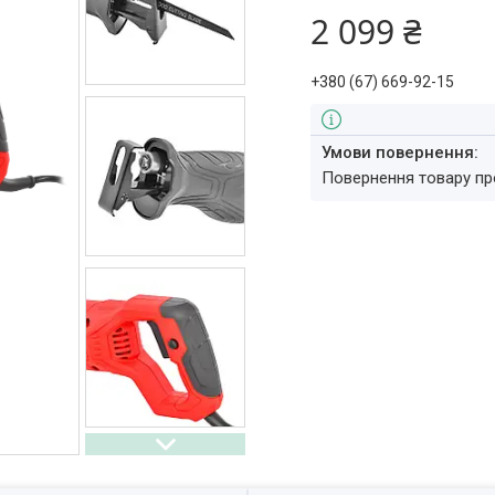
2 099 ₴
+380 (67) 669-92-15
повернення товару п