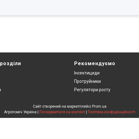
 розділи
Рекомендуємо
Інсектициди
Протруйники
а
Регулятори росту
Сайт створений на маркетплейсі
Prom.ua
Агропоміч Україна |
Поскаржитися на контент
|
Політика конфіденційності