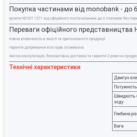
Покупка частинами від monobank - до 6
купити
HECHT 1571
від офіційного постачальника до 6 платежів без пер
Переваги офіційного представництва H
повна впевненість в якості та оригінальності продукції
гарантія дотримання всіх прав споживача
якісна консультація, безкоштовна доставка та гарантія 2 роки на проду
Технічні характеристики
Двигун ел
Потужність
Швидкість 
ходу
Глибина рі
Вага