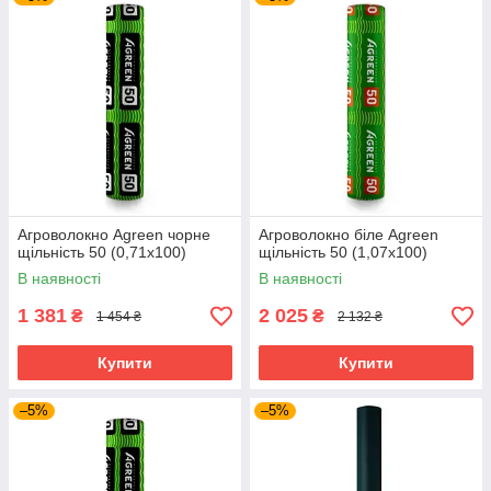
Агроволокно Agreen чорне
Агроволокно біле Agreen
щільність 50 (0,71х100)
щільність 50 (1,07х100)
В наявності
В наявності
1 381
2 025
₴
₴
1 454 ₴
2 132 ₴
Купити
Купити
–5%
–5%