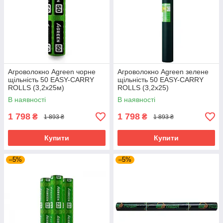
Агроволокно Agreen чорне
Агроволокно Agreen зелене
щільність 50 ЕASY-CARRY
щільність 50 ЕASY-CARRY
ROLLS (3,2х25м)
ROLLS (3,2х25)
В наявності
В наявності
1 798
1 798
₴
₴
1 893 ₴
1 893 ₴
Купити
Купити
–5%
–5%