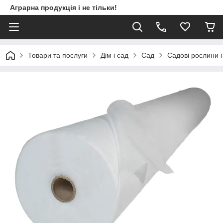
Аграрна продукція і не тільки!
Товари та послуги
Дім і сад
Сад
Садові рослини і