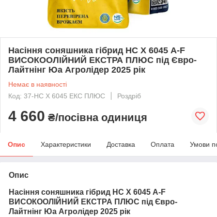
Насіння соняшника гібрид НС Х 6045 А-F
ВИСОКООЛІЙНИЙ ЕКСТРА ПЛЮС під Євро-
Лайтнінг Юа Агролідер 2025 рік
Немає в наявності
Код: 37-НС Х 6045 ЕКС ПЛЮС
Роздріб
4 660
₴/посівна одиниця
Опис
Характеристики
Доставка
Оплата
Умови п
Опис
Насіння соняшника гібрид НС Х 6045 А-F
ВИСОКООЛІЙНИЙ ЕКСТРА ПЛЮС під Євро-
Лайтнінг Юа Агролідер 2025 рік