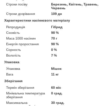
Строки посіву
Березень, Квітень, Травень,
Червень
Строки дозрівання
109 дн
Характеристики насіннєвого матеріалу
Репродукція
Гібрид
Схожість
98 %
Маса 1000 насінин
70 г
Енергія проростання
98 %
Сорность
0 %
Вологість
7 %
Упаковка
Упаковка
Мішок
Вага
11 кг
Зберігання
Термін зберігання
60 міс
Мінімальна температура
0 град.
зберігання
Максимальна
30 град.