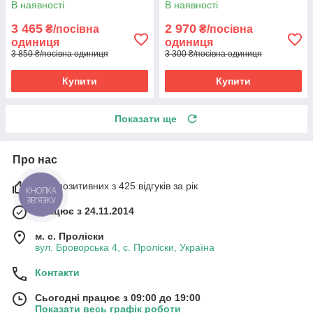
В наявності
В наявності
Гран 2025 рік
3 465
2 970
₴/посівна
₴/посівна
одиниця
одиниця
3 850 ₴/посівна одиниця
3 300 ₴/посівна одиниця
Купити
Купити
Показати ще
Про нас
93% позитивних з 425 відгуків за рік
КНОПКА
ЗВ'ЯЗКУ
Працює з 24.11.2014
м. с. Проліски
вул. Броворська 4, с. Проліски, Україна
Контакти
Сьогодні працює з 09:00 до 19:00
Показати весь графік роботи