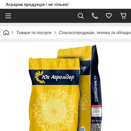
Аграрна продукція і не тільки!
Товари та послуги
Сільгосппродукція, техніка та облад