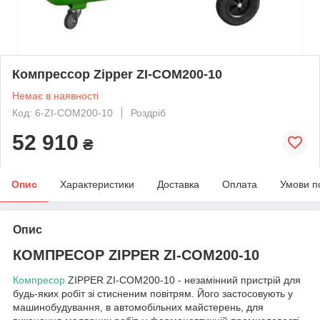
Компрессор Zipper ZI-COM200-10
Немає в наявності
Код: 6-ZI-COM200-10
Роздріб
52 910
₴
Опис
Характеристики
Доставка
Оплата
Умови п
Опис
КОМПРЕСОР ZIPPER ZI-COM200-10
Компресор
ZIPPER ZI-COM200-10 - незамінний пристрій для
будь-яких робіт зі стисненим повітрям. Його застосовують у
машинобудування, в автомобільних майстерень, для