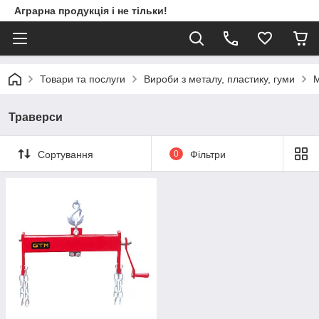
Аграрна продукція і не тільки!
Товари та послуги
Вироби з металу, пластику, гуми
М
Траверси
Сортування
0
Фільтри