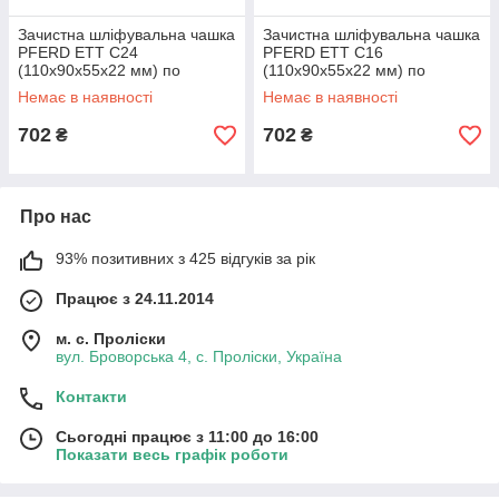
Зачистна шліфувальна чашка
Зачистна шліфувальна чашка
PFERD ETT C24
PFERD ETT C16
(110x90x55x22 мм) по
(110x90x55x22 мм) по
каменю та чавуну
каменю та чавуну
Немає в наявності
Немає в наявності
702
702
₴
₴
Про нас
93% позитивних з 425 відгуків за рік
Працює з 24.11.2014
м. с. Проліски
вул. Броворська 4, с. Проліски, Україна
Контакти
Сьогодні працює з 11:00 до 16:00
Показати весь графік роботи