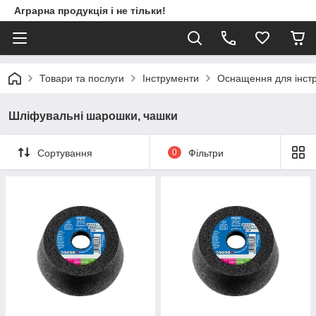
Аграрна продукція і не тільки!
Товари та послуги
Інструменти
Оснащення для інст
Шліфувальні шарошки, чашки
Сортування
0
Фільтри