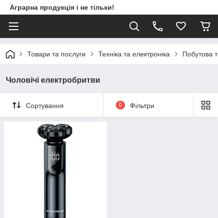
Аграрна продукція і не тільки!
Товари та послуги
Техніка та електроніка
Побутова т
Чоловічі електробритви
Сортування
0
Фільтри