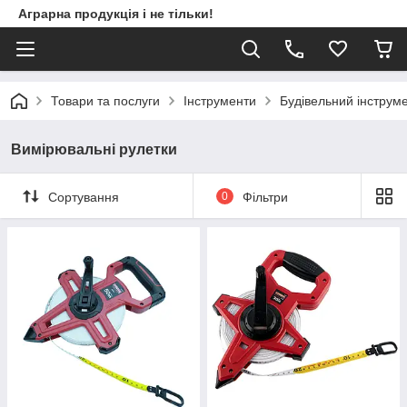
Аграрна продукція і не тільки!
Товари та послуги
Інструменти
Будівельний інструм
Вимірювальні рулетки
Сортування
0
Фільтри