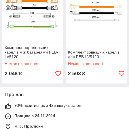
Комплект паралельних
кабелів між батареями FEB-
Комплект зовнішніх кабелів
LV5120
для FEB-LV5120
Немає в наявності
Немає в наявності
2 048
2 503
₴
₴
Про нас
93% позитивних з 425 відгуків за рік
Працює з 24.11.2014
м. с. Проліски