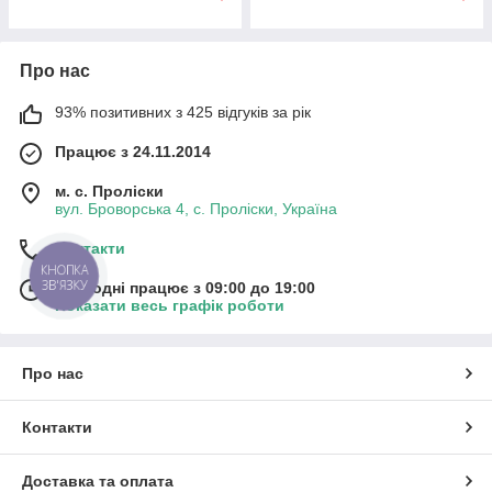
Про нас
93% позитивних з 425 відгуків за рік
Працює з 24.11.2014
м. с. Проліски
вул. Броворська 4, с. Проліски, Україна
Контакти
КНОПКА
ЗВ'ЯЗКУ
Сьогодні працює з 09:00 до 19:00
Показати весь графік роботи
Про нас
Контакти
Доставка та оплата