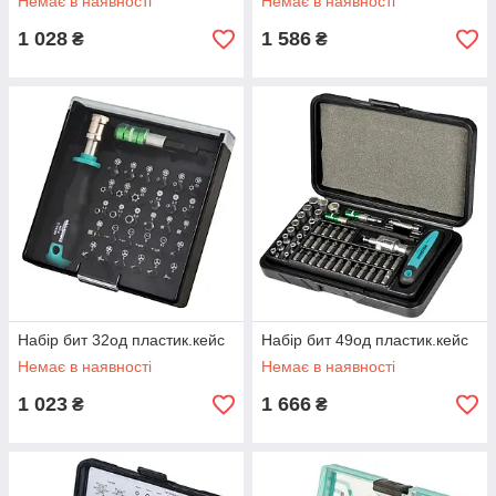
Немає в наявності
Немає в наявності
1 028
1 586
₴
₴
Набір бит 32од пластик.кейс
Набір бит 49од пластик.кейс
Немає в наявності
Немає в наявності
1 023
1 666
₴
₴