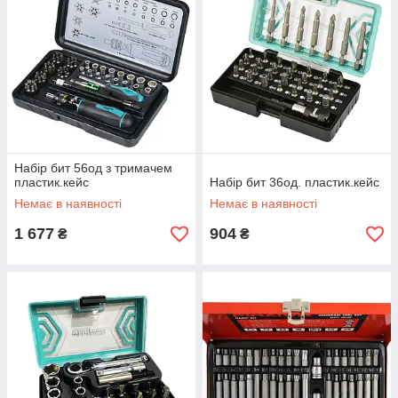
Набір бит 56од з тримачем
пластик.кейс
Набір бит 36од. пластик.кейс
Немає в наявності
Немає в наявності
1 677
904
₴
₴