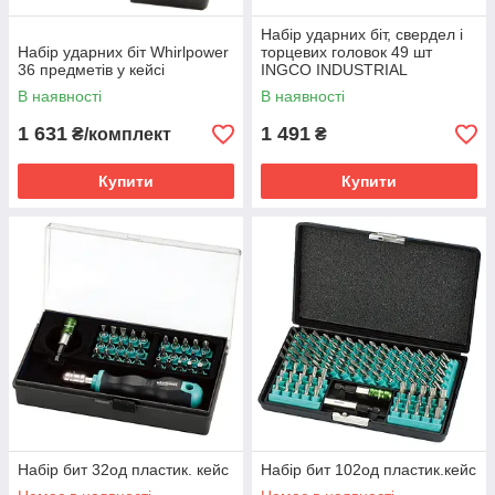
Набір ударних біт, свердел і
Набір ударних біт Whirlpower
торцевих головок 49 шт
36 предметів у кейсі
INGCO INDUSTRIAL
В наявності
В наявності
1 631
1 491
₴/комплект
₴
Купити
Купити
Набір бит 32од пластик. кейс
Набір бит 102од пластик.кейс