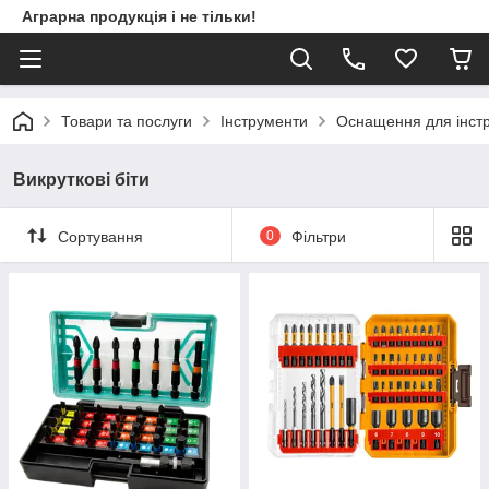
Аграрна продукція і не тільки!
Товари та послуги
Інструменти
Оснащення для інст
Викруткові біти
Сортування
0
Фільтри