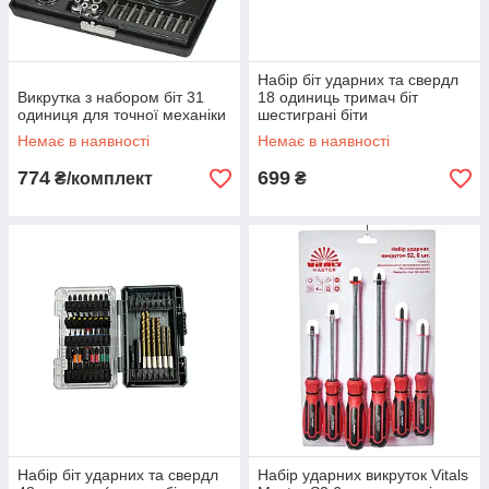
Набір біт ударних та свердл
Викрутка з набором біт 31
18 одиниць тримач біт
одиниця для точної механіки
шестиграні біти
Немає в наявності
Немає в наявності
774
699
₴/комплект
₴
Набір біт ударних та свердл
Набір ударних викруток Vitals