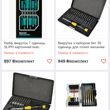
Набір викруток 7 одиниць
Викрутка з набором бит 30
SL/PH картонний кейс
одиниць для точної механіки
Немає в наявності
Немає в наявності
897
949
₴/комплект
₴/комплект