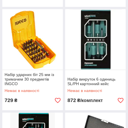
Набір ударних біт 25 мм із
тримачем 30 предметів
Набір викруток 6 одиниць
INGCO
SL/PH картонний кейс
Немає в наявності
Немає в наявності
729
872
₴
₴/комплект