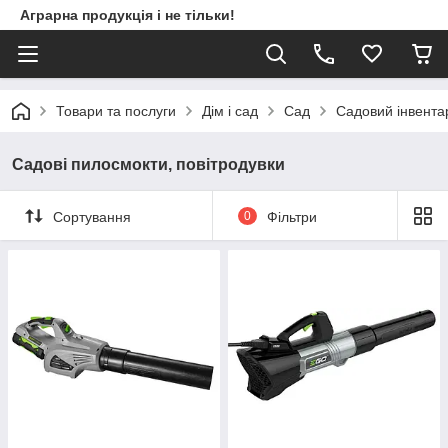
Аграрна продукція і не тільки!
Товари та послуги
Дім і сад
Сад
Садовий інвентар
Садові пилосмокти, повітродувки
Сортування
0
Фільтри