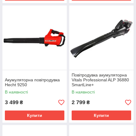
Повітродувка акумуляторна
Акумуляторна повітродувка
Vitals Professional ALP 36880
Hecht 9250
SmartLine+
В наявності
В наявності
3 499
2 799
₴
₴
Купити
Купити