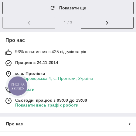
Показати ще
1
/ 3
Про нас
93% позитивних з 425 відгуків за рік
Працює з 24.11.2014
м. с. Проліски
вул. Броворська 4, с. Проліски, Україна
КНОПКА
ЗВ'ЯЗКУ
Контакти
Сьогодні працює з 09:00 до 19:00
Показати весь графік роботи
Про нас