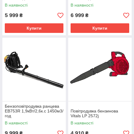
В наявності
В наявності
5 999
6 999
₴
₴
Купити
Купити
Бензоповітродувка ранцева
EB753R 1,9кВт/2,6к.с 1450м3/
Повітродувка бензинова
год
Vitals LP 2572j
В наявності
В наявності
9 999
4 910
₴
₴