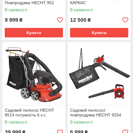
Повітродувка HECHT 952
КАРКАС
В наявності
В наявності
9 999
12 500
₴
₴
Купити
Купити
Садовий пилосос HECHT
Садовий пилосос/
8514 потужність 6 к.с.
повітродувка HECHT 9254
В наявності
В наявності
39 999
6 999
₴
₴