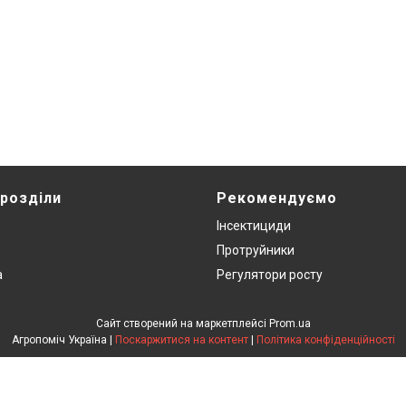
 розділи
Рекомендуємо
Інсектициди
Протруйники
а
Регулятори росту
Сайт створений на маркетплейсі
Prom.ua
Агропоміч Україна |
Поскаржитися на контент
|
Політика конфіденційності