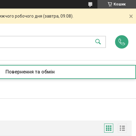
Кошик
жчого робочого дня (завтра, 09.08).
Повернення та обмін