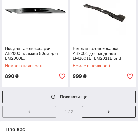
Ніж для газонокосарки
Ніж для газонокосарки
AB2000 плаский 50см для
AB2001 для моделей
LM2000E,
LM2001E, LM2011E and
LM2000E,LM2010E,
LM2012E-SP
Немає в наявності
Немає в наявності
LM2010E-SP для
мульчування
890
999
₴
₴
Показати ще
1
/ 2
Про нас