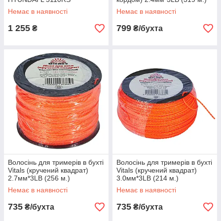
Немає в наявності
Немає в наявності
1 255
799
₴
₴/бухта
Волосінь для тримерів в бухті
Волосінь для тримерів в бухті
Vitals (кручений квадрат)
Vitals (кручений квадрат)
2.7мм*3LB (256 м.)
3.0мм*3LB (214 м.)
Немає в наявності
Немає в наявності
735
735
₴/бухта
₴/бухта