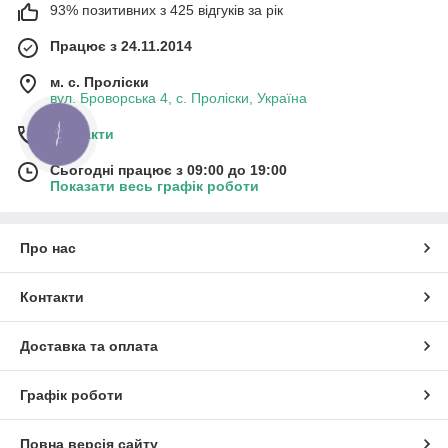
93% позитивних з 425 відгуків за рік
Працює з 24.11.2014
м. с. Проліски
вул. Броворська 4, с. Проліски, Україна
Контакти
КНОПКА
ЗВ'ЯЗКУ
Сьогодні працює з 09:00 до 19:00
Показати весь графік роботи
Про нас
Контакти
Доставка та оплата
Графік роботи
Повна версія сайту