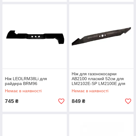
Ніж для газонокосарки
Ніж LEOLRM38Li для
АВ2100 плаский 52см для
райдера BRM96
LM2102E-SP LM2100E для
мульчування
Немає в наявності
Немає в наявності
745
849
₴
₴