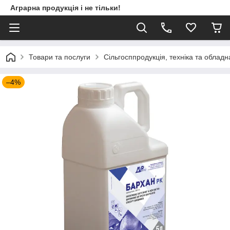
Аграрна продукція і не тільки!
Товари та послуги
Сільгосппродукція, техніка та облад
–4%