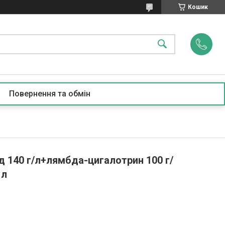
Кошик
Повернення та обмін
д 140 г/л+лямбда-цигалотрин 100 г/
 л