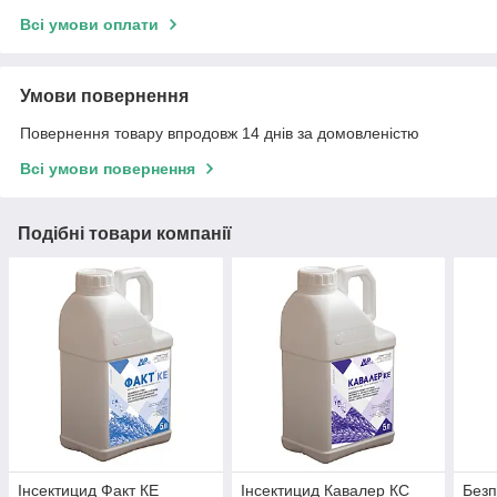
Всі умови оплати
Умови повернення
Повернення товару впродовж 14 днів за домовленістю
Всі умови повернення
Подібні товари компанії
Інсектицид Факт КЕ
Інсектицид Кавалер КС
Безп