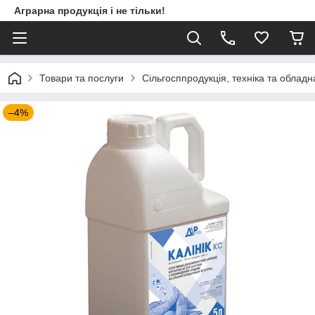
Аграрна продукція і не тільки!
Товари та послуги
Сільгосппродукція, техніка та облад
–4%